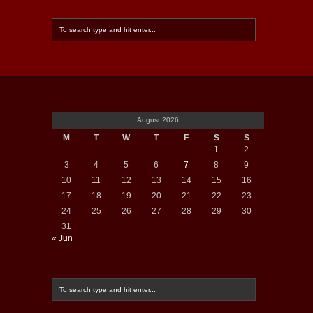
August 2026
M
T
W
T
F
S
S
1
2
3
4
5
6
7
8
9
10
11
12
13
14
15
16
17
18
19
20
21
22
23
24
25
26
27
28
29
30
31
« Jun